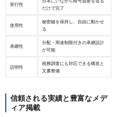
日本にいながら暗号資産を送る
実行性
だけで完了
秘密鍵を保持し、自由に動かせ
使用性
る
分配・用途制限付きの承継設計
承継性
が可能
税務調査にも対応できる構造と
説明性
文書整備
信頼される実績と豊富なメデ
ィア掲載