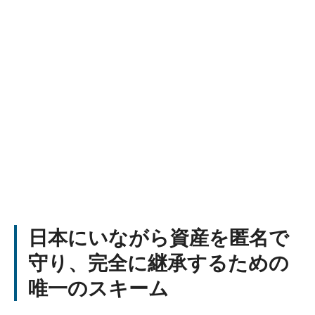
相続税最大55%を回避する匿名資産スキー
ム
日本にいながら資産を匿名で
守り、完全に継承するための
唯一のスキーム