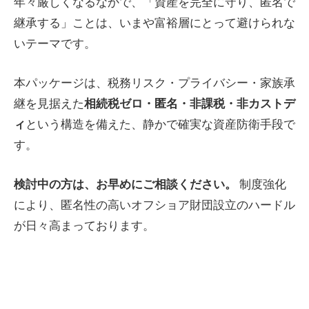
年々厳しくなるなかで、「資産を完全に守り、匿名で
継承する」ことは、いまや富裕層にとって避けられな
いテーマです。
本パッケージは、税務リスク・プライバシー・家族承
相続税ゼロ・匿名・非課税・非カストデ
継を見据えた
ィ
という構造を備えた、静かで確実な資産防衛手段で
す。
検討中の方は、お早めにご相談ください。
制度強化
により、匿名性の高いオフショア財団設立のハードル
が日々高まっております。