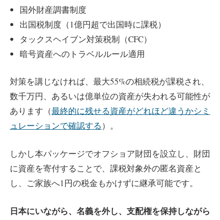
国外財産調書制度
出国税制度（1億円超で出国時に課税）
タックスヘイブン対策税制（CFC）
暗号資産へのトラベルルール適用
対策を講じなければ、最大55%の相続税が課税され、
数千万円、あるいは億単位の資産が失われる可能性が
あります（
最終的に残せる資産がどれほど違うかシミ
ュレーションで確認する
）。
しかし本パッケージでオフショア財団を設立し、財団
に資産を寄付することで、課税対象外の匿名資産と
し、ご家族へ1円の税金もかけずに継承可能です。
日本にいながら、名義を外し、支配権を保持しながら