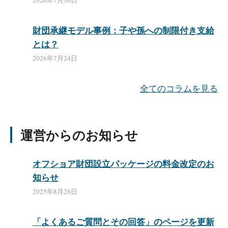
2026年7月30日
財団承継モデル事例：子や孫への制限付き支給
とは？
2026年7月24日
全てのコラムを見る
運営からのお知らせ
オフショア財団設立パッケージの料金改定のお
知らせ
2025年8月28日
「よくあるご質問とその回答」のページを更新