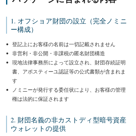
1. オフショア財団の設立（完全ノミニ
ー構成）
登記上にお客様の名前は一切記載されません
非営利・非公開・非課税の匿名財団構造
現地法律事務所によって設立され、財団存続証明
書、アポスティーユ認証等の公式書類が含まれま
す
ノミニーが発行する委任状により、お客様の管理
権は法的に保証されます
2. 財団名義の非カストディ型暗号資産
ウォレットの提供