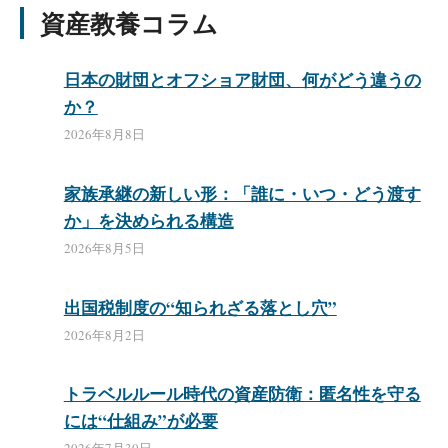
資産教養コラム
日本の財団とオフショア財団、何がどう違うの
か？
2026年8月8日
家族承継の新しい形：「誰に・いつ・どう渡す
か」を決められる構造
2026年8月5日
出国税制度の“知られざる落とし穴”
2026年8月2日
トラベルルール時代の資産防衛：匿名性を守る
には“仕組み”が必要