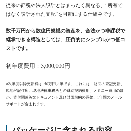
従来の節税や法人設計とはまったく異なる、“所有で
はなく設計された支配”を可能にする仕組みです。
数千万円から数億円規模の資産を、合法かつ非課税で
継承できる構造としては、圧倒的にシンプルかつ低コ
ストです。
初年度費用：3,000,000円
※次年度以降更新費は150万円／年です。これには、財団の登記更新、
現地登記住所、現地法律事務所との継続契約費用、ノミニー費用のほ
か、寄付関連英文ドキュメント及び財団規約の調整、1年間のメール
サポートが含まれます。
パッケージに含まれる内容