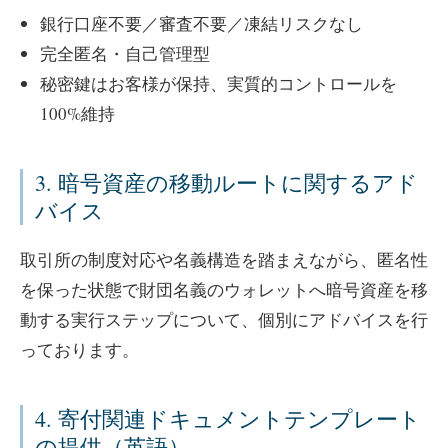
銀行口座不要／審査不要／凍結リスクなし
完全匿名・自己管理型
秘密鍵はお客様が保持、実質的コントロールを
100%維持
3. 暗号資産の移動ルートに関するアド
バイス
取引所の制度対応や名義構造を踏まえながら、匿名性
を保った状態で財団名義のウォレットへ暗号資産を移
動する実行ステップについて、個別にアドバイスを行
っております。
4. 寄付関連ドキュメントテンプレート
の提供（英語）