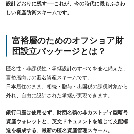
設計どおりに残す──これが、今の時代に最もふさわ
しい資産防衛スキームです。
富裕層のためのオフショア財
団設立パッケージとは？
匿名性・非課税性・承継設計のすべてを兼ね備えた、
富裕層向けの匿名資産スキームです。
日本居住のまま、相続・贈与・出国税の課税対象から
外れ、自由に設計された承継が実現できます。
銀行口座は使用せず、財団名義の非カストディ型暗号
資産ウォレットと、英文ドキュメントを通じて支配構
造を構成する、最新の匿名資産管理スキーム。